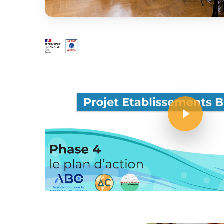
Play Video