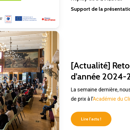
Support de la présentati
[Actualité] Reto
d’année 2024-
La semaine dernière, nous
de prix à l’
Académie du Cl
Lire l'actu !