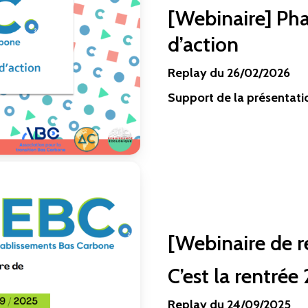
[Webinaire] Pha
d’action
Replay du 26/02/2026
Support de la présentati
[Webinaire de r
C’est la rentré
Replay du 24/09/2025