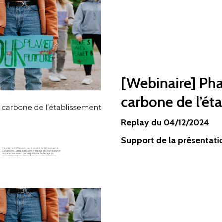
[Webinaire] Pha
carbone de l’ét
Replay du 04/12/2024
Support de la présentati