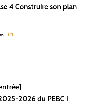
se 4 Construire son plan
on –
ICI
entrée]
e 2025-2026 du PEBC !