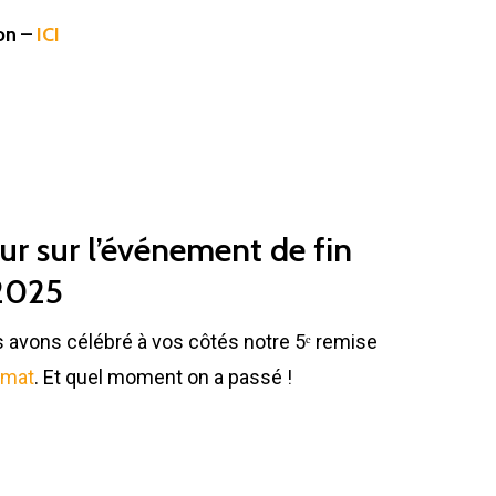
on –
ICI
ur sur l’événement de fin
2025
 avons célébré à vos côtés notre 5ᵉ remise
imat
. Et quel moment on a passé !