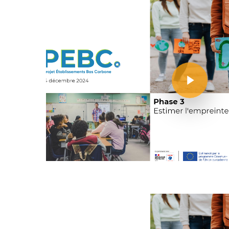
Play Video