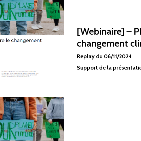
[Webinaire] – P
changement cl
Replay du 06/11/2024
Support de la présentati