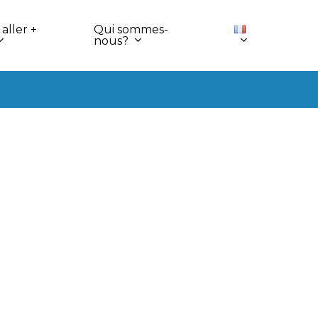
aller +
Qui sommes-
nous?