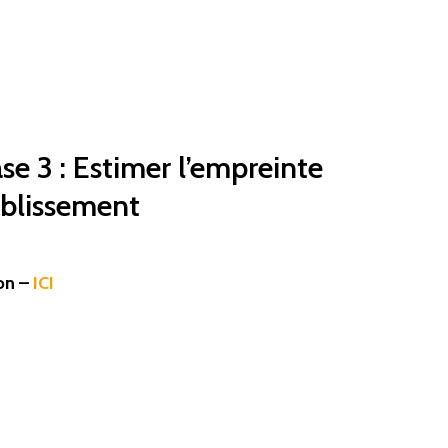
se 3 : Estimer l’empreinte
ablissement
on –
ICI