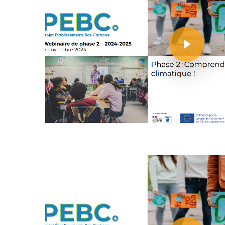
Play Video
Play Video