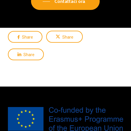
Contattaci ora
Share
Share
Share