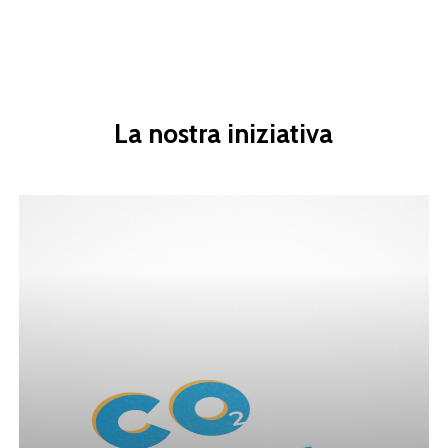
La
nostra
iniziativa