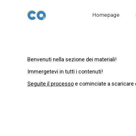
Skip
to
Homepage
main
content
Benvenuti nella sezione dei materiali!
Immergetevi in tutti i contenuti!
Seguite il processo
e cominciate a scaricare 