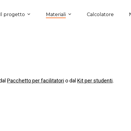
Il progetto
Materiali
Calcolatore
dal
Pacchetto per facilitatori
o dal
Kit per studenti
.