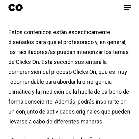
Menu
Skip
to
Close
main
Menu
Estos contenidos están específicamente
content
diseñados para que el profesorado y, en general,
los facilitadores/as puedan interiorizar los temas
de Clicks On. Esta sección sustentará la
comprensión del proceso Clicks On, que es muy
recomendable para abordar la emergencia
climática y la medición de la huella de carbono de
forma consciente. Además, podrás inspirarte en
un conjunto de actividades originales que pueden
llevarse a cabo de diferentes maneras.