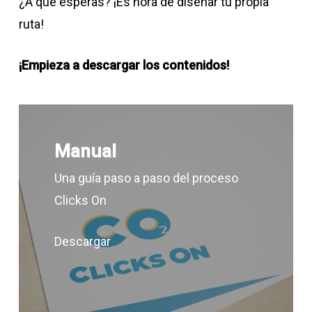
¿A qué esperas? ¡Es hora de diseñar tu propia
ruta!
¡Empieza a descargar los contenidos!
Manual
Una guía paso a paso del proceso
Clicks On
Descargar